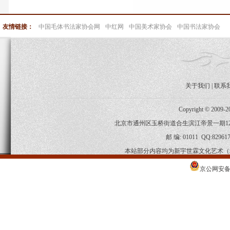
友情链接：
中国毛体书法家协会网
中红网
中国美术家协会
中国书法家协会
关于我们
|
联系
Copyright © 2009-
北京市通州区玉桥街道合生滨江帝景一期120-2-
邮 编: 01011 QQ:829617
本站部分内容均为新宇世霖文化艺术（
京公网安备 1