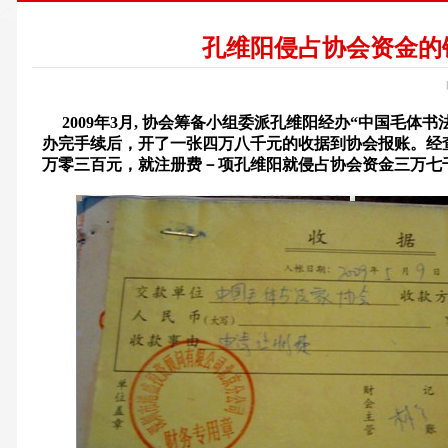
孔维阳侵占协会资金的
2009
年
3
月
,
协会筹备小组委派孔维阳经办“中国毛体书
办完手续后，开了一张四万八千元的收据到协会报账。经
万零三百元，就注册费－项孔维阳就侵占协会资金三万七