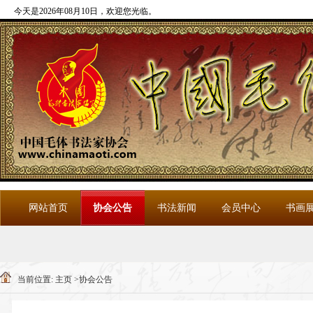
今天是2026年08月10日，欢迎您光临
。
网站首页
协会公告
书法新闻
会员中心
书画
当前位置:
主页
>
协会公告