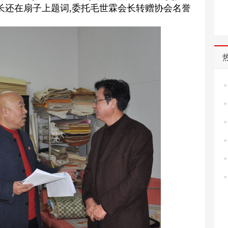
局长还在扇子上题词,委托毛世霖会长转赠协会名誉