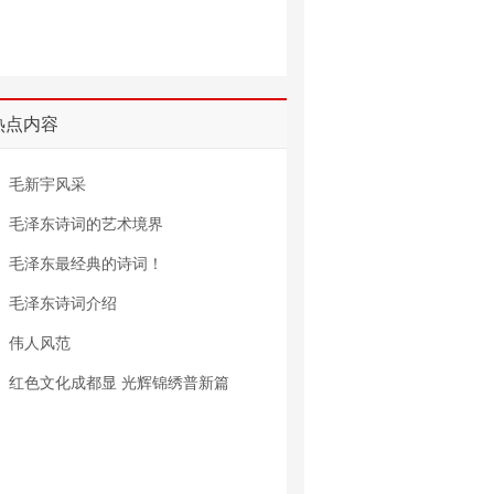
热点内容
毛新宇风采
毛泽东诗词的艺术境界
毛泽东最经典的诗词！
毛泽东诗词介绍
伟人风范
红色文化成都显 光辉锦绣普新篇