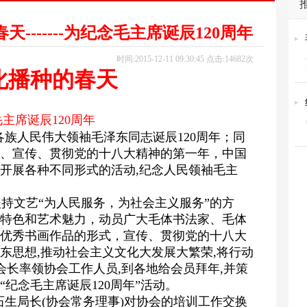
-------为纪念毛主席诞辰120周年
时间:2015-12-11 09:30:45 点击:14682次
化播种的春天
纪念毛主席诞辰120周年
国各族人民伟大领袖毛泽东同志诞辰120周年；同
、宣传、贯彻党的十八大精神的第一年，中国
开展各种不同形式的活动,纪念人民领袖毛主
文艺“为人民服务，为社会主义服务”的方
特色和艺术魅力，动员广大毛体书法家、毛体
优秀书画作品的形式，宣传、贯彻党的十八大
东思想,推动社会主义文化大发展大繁荣,将行动
会长率领协会工作人员,到各地给会员拜年,并策
“纪念毛主席诞辰120周年”活动。
生局长(协会常务理事)对协会的培训工作交换