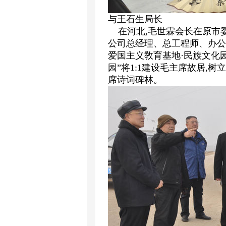
与王石生局长
在河北,毛世霖会长在原市委
公司总经理、总工程师、办公
爱国主义敎育基地·民族文化园
园”将1:1建设毛主席故居,
席诗词碑林。