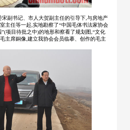
宋副书记、市人大贺副主任的引导下,与房地产
室主任等一起,实地勘察了“中国毛体书法家协会
”(项目待批之中)的地形和察看了规划图,“文化
树立毛主席銅像,建立我协会会员临摹、创作的毛主