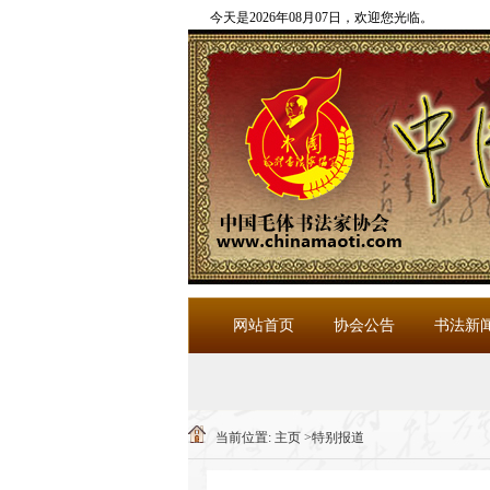
今天是2026年08月07日，欢迎您光临
。
网站首页
协会公告
书法新
当前位置:
主页
>
特别报道