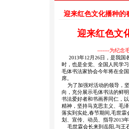
迎来红色文化播种的春天
迎来红色文
-------为
2013年12月26日，是我
时，也是全党、全国人民学习
毛体书法家协会今年将在全国
席。
为了加强对活动的领导，坚持
向，充分展示毛体书法的鲜明
书法爱好者和书画界同仁，以
精神，坚持马克思主义、毛泽
落实到实处,春节期间,毛世霖
划、宣传、动员、指导2013年
毛世霖会长来到岳阳,与王石