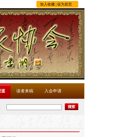
加入收藏
|
设为首页
报道
读者来稿
入会申请
：