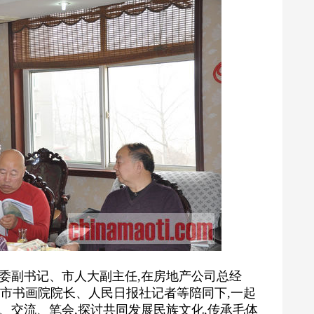
委副书记、市人大副主任,在房地产公司总经
市书画院院长、人民日报社记者等陪同下,一起
观、交流、笔会,探讨共同发展民族文化,传承毛体