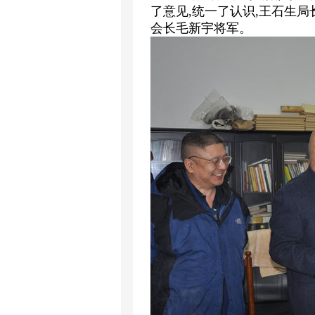
了意见,统一了认识,王石生
会长毛新宇将军。