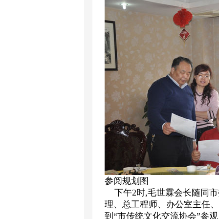
参阅规划图
下午2时,毛世霖会长随同市
理、总工程师、办公室主任、
到“市传统文化交流协会”参